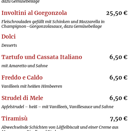
dazu Gemüsebeilage
Involtini al Gorgonzola
25,50 €
Fleischrouladen gefüllt mit Schinken und Mozzarella in
Champignon–Gorgonzolasauce, dazu Gemüsebeilage
Dolci
Desserts
Tartufo und Cassata Italiano
6,50 €
mit Amaretto und Sahne
Freddo e Caldo
6,50 €
Vanilleeis mit heißen Himbeeren
Strudel di Mele
6,50 €
Apfelstrudel – heiß – mit Vanilleeis, Vanillesauce und Sahne
Tiramisù
7,50 €
Abwechselnde Schichten von Löffelbiscuit und einer Creme aus