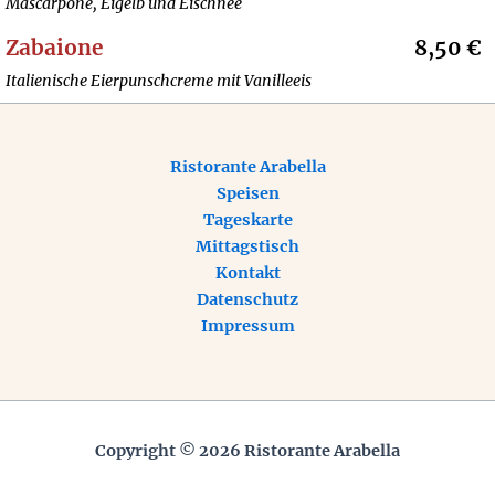
Mascarpone, Eigelb und Eischnee
Zabaione
8,50 €
Italienische Eierpunschcreme mit Vanilleeis
Ristorante Arabella
Speisen
Tageskarte
Mittagstisch
Kontakt
Datenschutz
Impressum
Copyright © 2026 Ristorante Arabella