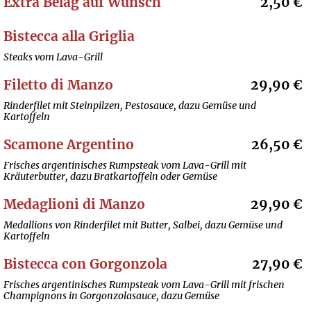
Extra Belag auf Wunsch
2,50 €
Bistecca alla Griglia
Steaks vom Lava-Grill
Filetto di Manzo
29,90 €
Rinderfilet mit Steinpilzen, Pestosauce, dazu Gemüse und
Kartoffeln
Scamone Argentino
26,50 €
Frisches argentinisches Rumpsteak vom Lava-Grill mit
Kräuterbutter, dazu Bratkartoffeln oder Gemüse
Medaglioni di Manzo
29,90 €
Medallions von Rinderfilet mit Butter, Salbei, dazu Gemüse und
Kartoffeln
Bistecca con Gorgonzola
27,90 €
Frisches argentinisches Rumpsteak vom Lava-Grill mit frischen
Champignons in Gorgonzolasauce, dazu Gemüse